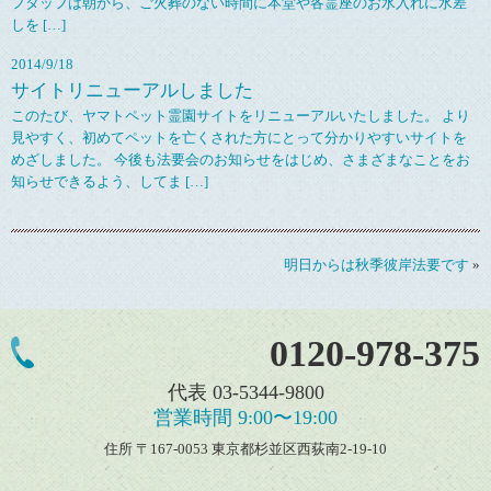
フタッフは朝から、ご火葬のない時間に本堂や各霊座のお水入れに水差
しを […]
2014/9/18
サイトリニューアルしました
このたび、ヤマトペット霊園サイトをリニューアルいたしました。 より
見やすく、初めてペットを亡くされた方にとって分かりやすいサイトを
めざしました。 今後も法要会のお知らせをはじめ、さまざまなことをお
知らせできるよう、してま […]
明日からは秋季彼岸法要です
»
0120-978-375
代表 03-5344-9800
営業時間 9:00〜19:00
住所 〒167-0053 東京都杉並区西荻南2-19-10