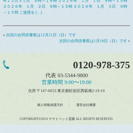
年１２月３１日 ９時～１６時 ２０２６年 １月 １日 ９時～１５時
２０２６年 １月 ２日 ９時～１５時 ２０２６年 １月 ３日 ９時
～１５時 ご迷惑を […]
«
次回の合同供養祭は12月21日（日）です
次回の合同供養祭は1月18日（日）です
»
0120-978-375
代表 03-5344-9800
営業時間 9:00〜19:00
住所 〒167-0053 東京都杉並区西荻南2-19-10
個人情報保護方針
運営会社概要
COPYRIGHT©2014 ヤマトペット霊園 ALL RIGHTS RESERVED.