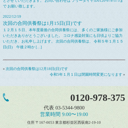
とさせていただきます。 お問い合わせは フリーダイヤル0120-978-375ま
で お願い致します。
2022/12/19
次回の合同供養祭は1月15日(日)です
１２月１５日、本年度最後の合同供養祭には、 多くのご家族様にご参加
いただきありがとうございました。 コロナ感染対策にも日頃よりご協力
いただき、お礼申し上げます。 次回の合同供養祭は、 令和５年１月１５
日(日) 午後２時か […]
«
次回の合同供養祭は12月18日(日)です
令和5年１月１日は閉園時間変更になります
»
0120-978-375
代表 03-5344-9800
営業時間 9:00〜19:00
住所 〒167-0053 東京都杉並区西荻南2-19-10